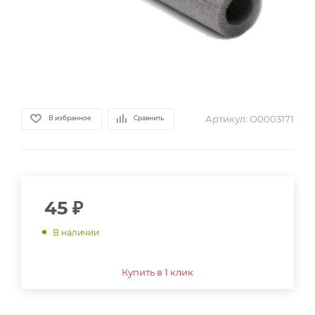
Артикул:
О0003171
В избранное
Сравнить
45
₽
В наличии
Купить в 1 клик