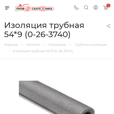
0
Изоляция трубная
54*9 (0-26-3740)
—
—
—
Главная
Каталог
Изоляция
Трубная изоляция
—
Изоляция трубная 54*9 (0-26-3740)