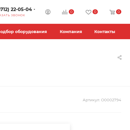
4712) 22-05-04
0
0
0
АЗАТЬ ЗВОНОК
одбор оборудования
Компания
Контакты
Артикул:
О0002794