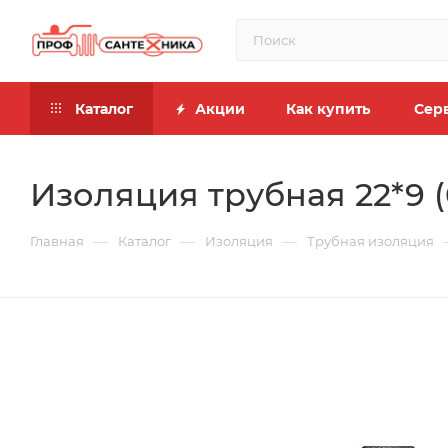
Каталог
Акции
Как купить
Сер
Изоляция трубная 22*9 (
—
—
—
Главная
Каталог
Изоляция
Трубная изоляция