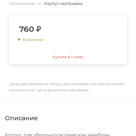
Назначение
—
Корпус картриджа
760
₽
В наличии
Купить в 1 клик
Цена действительна только для интернет-магазина и может
отличаться от цен в розничных магазинах
Описание
Корпус для обратноосмотических мембран,