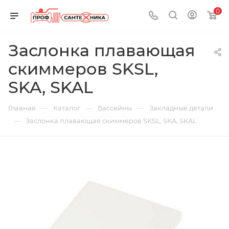
0
Заслонка плавающая
скиммеров SKSL,
SKA, SKAL
—
—
—
Главная
Каталог
Бассейны
Закладные детали
—
Заслонка плавающая скиммеров SKSL, SKA, SKAL