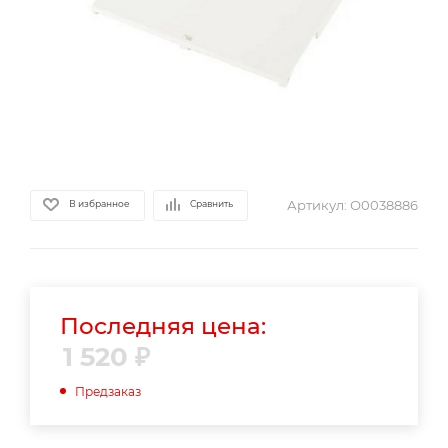
Артикул:
О0038886
В избранное
Сравнить
Последняя цена:
1 520
₽
Предзаказ