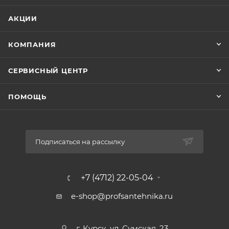
Цвет:
Белый
АКЦИИ
КОМПАНИЯ
СЕРВИСНЫЙ ЦЕНТР
ПОМОЩЬ
Подписаться на рассылку
+7 (4712) 22-05-04
e-shop@profsantehnika.ru
г. Курск, ул. Сумская, 23