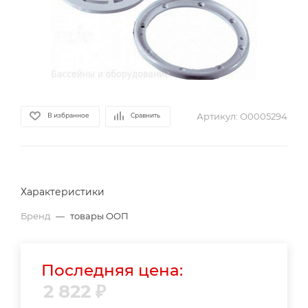
Артикул:
О0005294
В избранное
Сравнить
Характеристики
Бренд
—
товары ООП
Последняя цена:
2 822
₽