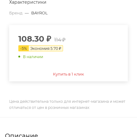
Характеристики
Бренд
—
BAYROL
108.30
₽
114
₽
-
5
%
Экономия
5.70
₽
В наличии
Купить в 1 клик
Цена действительна только для интернет-магазина и может
отличаться от цен в розничных магазинах
Описание