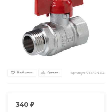
Артикул:
VT.123.N.04
В избранное
Сравнить
340
₽