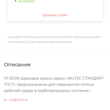
В наличии
Купить в 1 клик
Цена действительна только для интернет-магазина и может
отличаться от цен в розничных магазинах
Описание
VT.123.N) Шаровые краны серии «VALTEC СТАНДАРТ
ГОСТ» предназначены для перекрытия потока
рабочей среды в трубопроводных системах
холодного водоснабжения (в том числе
хозяйственно-питьевого), горячего водоснабжения,
водяного отопления, парового отопления (в том