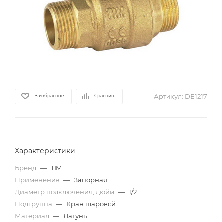
Артикул:
DE1217
В избранное
Сравнить
Характеристики
Бренд
—
TIM
Применение
—
Запорная
Диаметр подключения, дюйм
—
1/2
Подгруппа
—
Кран шаровой
Материал
—
Латунь