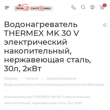
0
Водонагреватель
THERMEX MK 30 V
электрический
накопительный,
нержавеющая сталь,
30л, 2кВт
—
—
—
Главная
Каталог
Водонагреватели
Водонагреватели накопительные электрические (бойлеры)
—
Водонагреватель THERMEX MK 30 V электрический
накопительный, нержавеющая сталь, 30л, 2кВт