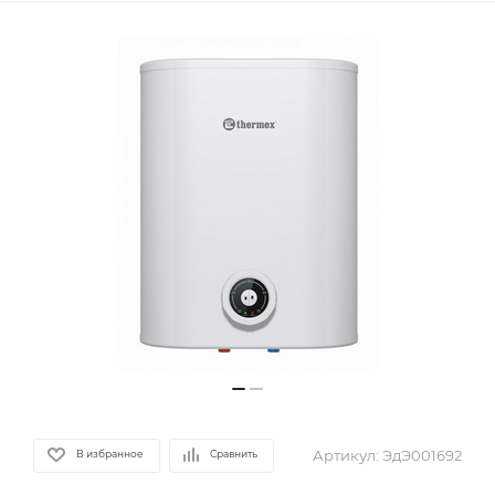
Артикул:
ЭдЭ001692
В избранное
Сравнить