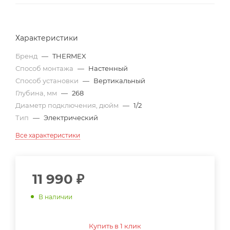
Характеристики
Бренд
—
THERMEX
Способ монтажа
—
Настенный
Способ установки
—
Вертикальный
Глубина, мм
—
268
Диаметр подключения, дюйм
—
1/2
Тип
—
Электрический
Все характеристики
11 990
₽
В наличии
Купить в 1 клик