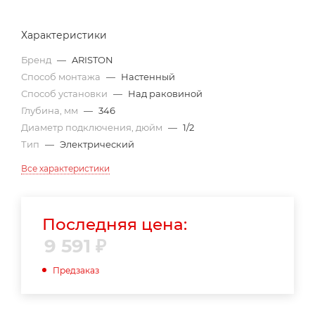
Характеристики
Бренд
—
ARISTON
Способ монтажа
—
Настенный
Способ установки
—
Над раковиной
Глубина, мм
—
346
Диаметр подключения, дюйм
—
1/2
Тип
—
Электрический
Все характеристики
Последняя цена:
9 591
₽
Предзаказ