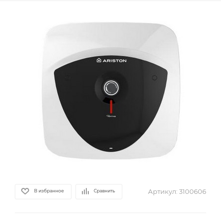
Артикул:
3100606
В избранное
Сравнить