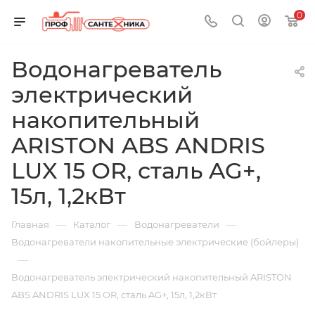
0
Водонагреватель
электрический
накопительный
ARISTON ABS ANDRIS
LUX 15 OR, сталь AG+,
15л, 1,2кВт
—
—
—
Главная
Каталог
Водонагреватели
Водонагреватели накопительные электрические (бойлеры)
—
Водонагреватель электрический накопительный ARISTON
ABS ANDRIS LUX 15 OR, сталь AG+, 15л, 1,2кВт