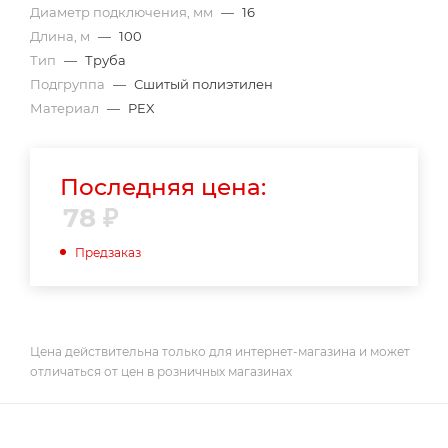
Диаметр подключения, мм
—
16
Длина, м
—
100
Тип
—
Труба
Подгруппа
—
Сшитый полиэтилен
Материал
—
PEX
Последняя цена:
78
₽
Предзаказ
Цена действительна только для интернет-магазина и может
отличаться от цен в розничных магазинах