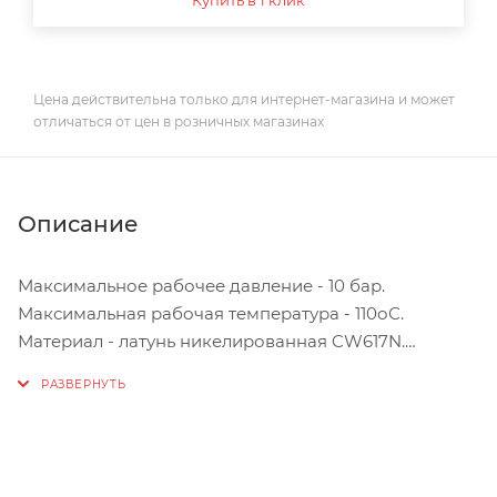
Цена действительна только для интернет-магазина и может
отличаться от цен в розничных магазинах
Описание
Максимальное рабочее давление - 10 бар.
Максимальная рабочая температура - 110оС.
Материал - латунь никелированная CW617N.
Технические характеристики Uni-Fitt 3/4" под ключ
Тип резьбы
3/4M
Материал
латунь