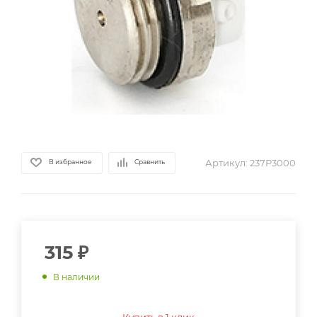
Артикул:
237Р3000
В избранное
Сравнить
315
₽
В наличии
Купить в 1 клик