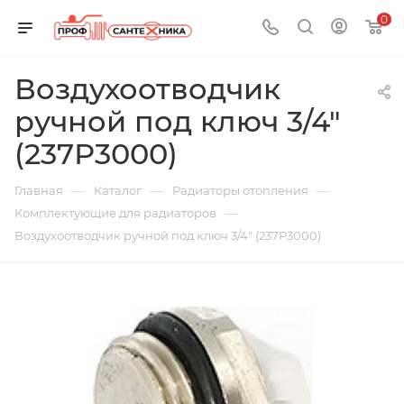
0
Воздухоотводчик
ручной под ключ 3/4"
(237Р3000)
—
—
—
Главная
Каталог
Радиаторы отопления
—
Комплектующие для радиаторов
Воздухоотводчик ручной под ключ 3/4" (237Р3000)