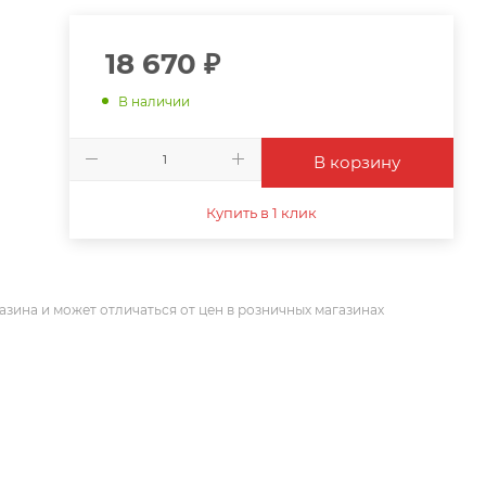
18 670
₽
В наличии
В корзину
Купить в 1 клик
азина и может отличаться от цен в розничных магазинах