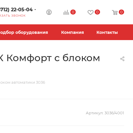
4712) 22-05-04
0
0
0
АЗАТЬ ЗВОНОК
одбор оборудования
Компания
Контакты
К Комфорт с блоком
оком автоматики 3036
Артикул:
3036/4001