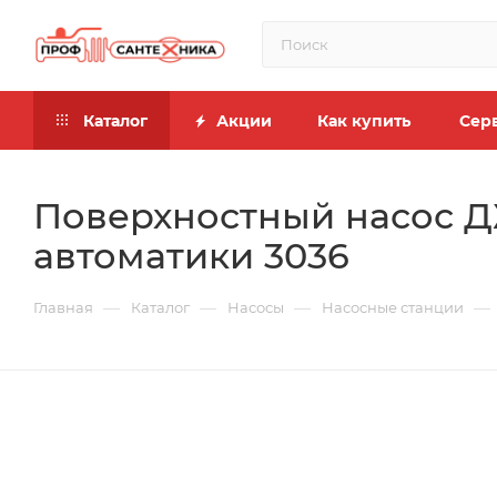
Каталог
Акции
Как купить
Сер
Поверхностный насос Д
автоматики 3036
—
—
—
—
Главная
Каталог
Насосы
Насосные станции