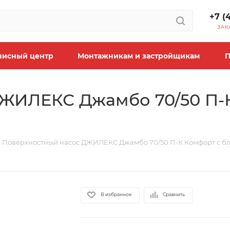
+7 (
ЗАК
висный центр
Монтажникам и застройщикам
П
ЖИЛЕКС Джамбо 70/50 П-
Поверхностный насос ДЖИЛЕКС Джамбо 70/50 П-К Комфорт с бл
В избранное
Сравнить