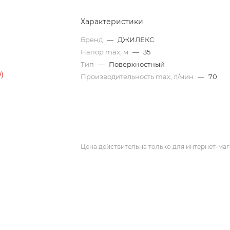
Характеристики
Бренд
—
ДЖИЛЕКС
Напор max, м
—
35
Тип
—
Поверхностный
Производительность max, л/мин
—
70
Цена действительна только для интернет-маг