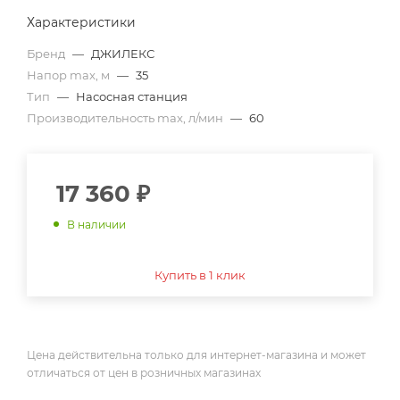
Характеристики
Бренд
—
ДЖИЛЕКС
Напор max, м
—
35
Тип
—
Насосная станция
Производительность max, л/мин
—
60
17 360
₽
В наличии
Купить в 1 клик
Цена действительна только для интернет-магазина и может
отличаться от цен в розничных магазинах