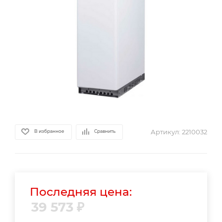
Артикул:
2210032
В избранное
Сравнить
Последняя цена:
39 573
₽