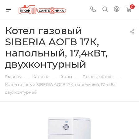
0
Котел газовый
SIBERIA АОГВ 17К,
напольный, 17,4кВт,
двухконтурный
—
—
—
—
Главная
Каталог
Котлы
Газовые котлы
Котел газовый SIBERIA АОГВ 17К, напольный, 17,4кВт,
двухконтурный