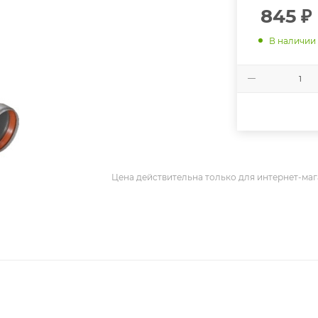
845
₽
В наличии
Цена действительна только для интернет-маг