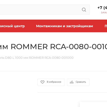
+7 (
ЗАК
висный центр
Монтажникам и застройщикам
П
 мм ROMMER RCA-0080-001
ель D80 L 1000 мм ROMMER RCA-0080-001000
В избранное
Сравнить