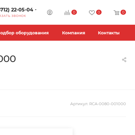
4712) 22-05-04
0
0
0
АЗАТЬ ЗВОНОК
одбор оборудования
Компания
Контакты
000
Артикул:
RCA-0080-001000