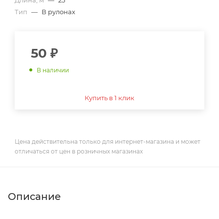
Длина, м
—
25
Тип
—
В рулонах
50
₽
В наличии
Купить в 1 клик
Цена действительна только для интернет-магазина и может
отличаться от цен в розничных магазинах
Описание