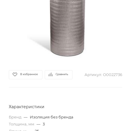
Артикул:
О0022736
В избранное
Сравнить
Характеристики
Бренд
—
Изоляция без бренда
Толщина, мм
—
3