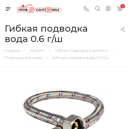
0
Гибкая подводка
вода 0.6 г/ш
—
—
—
Главная
Каталог
Гибкая подводка и шланги
—
Подводка для воды
Гибкая подводка вода 0.6 г/ш