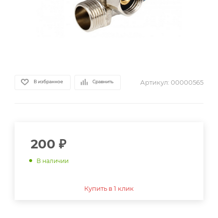
Артикул:
00000565
В избранное
Сравнить
200
₽
В наличии
Купить в 1 клик