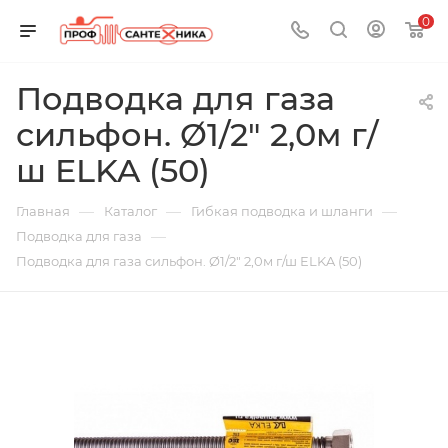
0
Подводка для газа
сильфон. Ø1/2" 2,0м г/
ш ELKA (50)
—
—
—
Главная
Каталог
Гибкая подводка и шланги
—
Подводка для газа
Подводка для газа сильфон. Ø1/2" 2,0м г/ш ELKA (50)