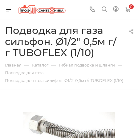
0
Подводка для газа
сильфон. Ø1/2" 0,5м г/
г TUBOFLEX (1/10)
—
—
—
Главная
Каталог
Гибкая подводка и шланги
—
Подводка для газа
Подводка для газа сильфон. Ø1/2" 0,5м г/г TUBOFLEX (1/10)