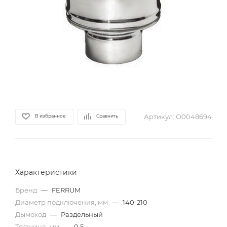
Артикул:
О0048694
В избранное
Сравнить
Характеристики
Бренд
—
FERRUM
Диаметр подключения, мм
—
140-210
Дымоход
—
Раздельный
Толщина, мм
—
0,5