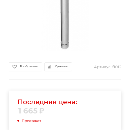
Артикул:
f1012
В избранное
Сравнить
Последняя цена:
1 665
₽
Предзаказ