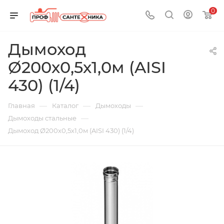
0
Дымоход
Ø200х0,5х1,0м (AISI
430) (1/4)
—
—
—
Главная
Каталог
Дымоходы
—
Дымоходы стальные
Дымоход Ø200х0,5х1,0м (AISI 430) (1/4)