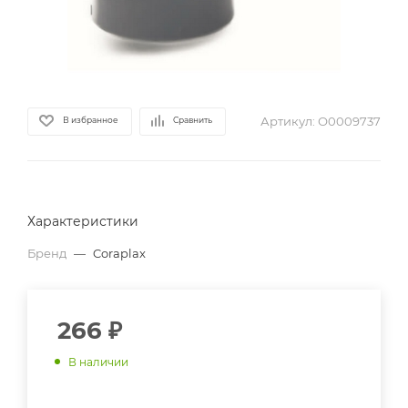
Артикул:
О0009737
В избранное
Сравнить
Характеристики
Бренд
—
Coraplax
266
₽
В наличии