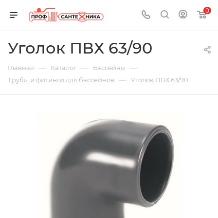
0
Уголок ПВХ 63/90
—
—
—
Главная
Каталог
Бассейны
—
Трубы и фитинги для бассейнов
Уголок ПВХ 63/90