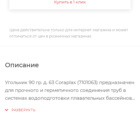
Купить в 1 клик
Цена действительна только для интернет-магазина и может
отличаться от цен в розничных магазинах
Описание
Угольник 90 гр. д. 63 Coraplax (7101063) предназначен
для прочного и герметичного соединения труб в
системах водоподготовки плавательных бассейнов.
Диаметр - 63 мм.
Технические характеристики угольника 90 градусов
Coraplax (д. 63 мм):