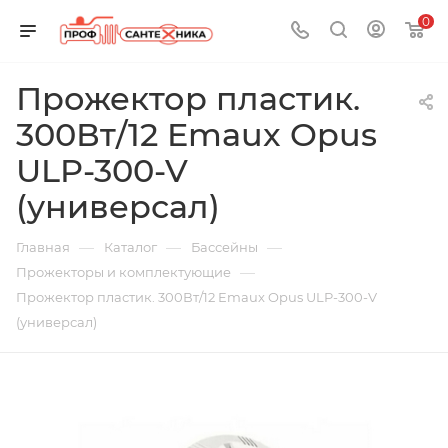
0
Прожектор пластик.
300Вт/12 Emaux Opus
ULP-300-V
(универсал)
—
—
—
Главная
Каталог
Бассейны
—
Прожекторы и комплектующие
Прожектор пластик. 300Вт/12 Emaux Opus ULP-300-V
(универсал)