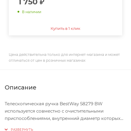
1 750
₽
В наличии
Купить в 1 клик
Цена действительна только для интернет-магазина и может
отличаться от цен в розничных магазинах
Описание
Телескопическая ручка BestWay 58279 BW
используется совместно с очистительными
приспособлениями, внутренний диаметр которых
составляет 30 мм. С ее помощью можно добраться