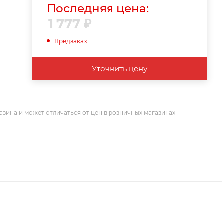
Последняя цена:
1 777
₽
Предзаказ
Уточнить цену
азина и может отличаться от цен в розничных магазинах