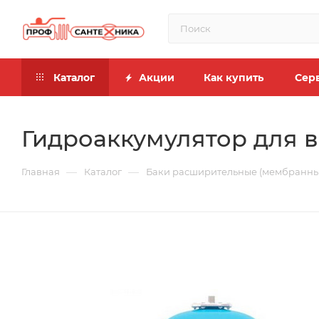
Каталог
Акции
Как купить
Сер
Гидроаккумулятор для в
—
—
Главная
Каталог
Баки расширительные (мембранны