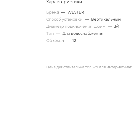
Характеристики
Бренд
—
WESTER
Способ установки
—
Вертикальный
Диаметр подключения, дюйм
—
3/4
Тип
—
Для водоснабжения
Объём, л
—
12
Цена действительна только для интернет-маг