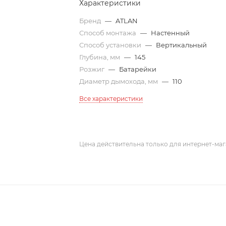
Характеристики
Бренд
—
ATLAN
Способ монтажа
—
Настенный
Способ установки
—
Вертикальный
Глубина, мм
—
145
Розжиг
—
Батарейки
Диаметр дымохода, мм
—
110
Все характеристики
Цена действительна только для интернет-маг