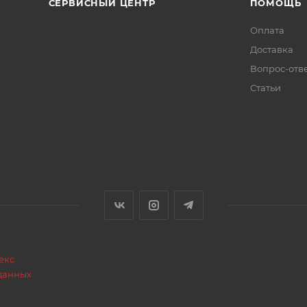
СЕРВИСНЫЙ ЦЕНТР
ПОМОЩЬ
Оплата
Доставка
Вопрос-отв
Статьи
екс
данных