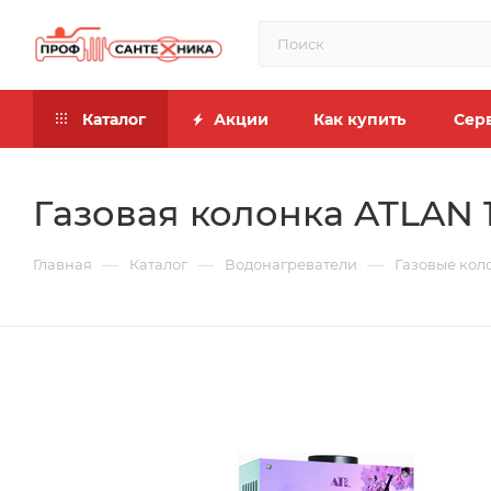
Каталог
Акции
Как купить
Сер
Газовая колонка ATLAN 1
—
—
—
Главная
Каталог
Водонагреватели
Газовые кол