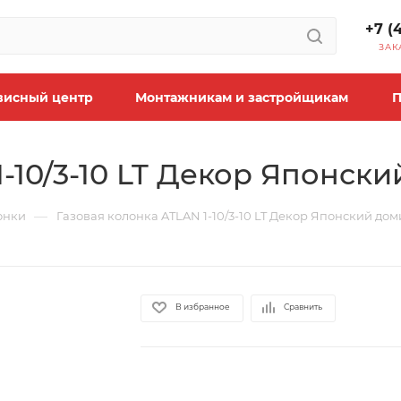
+7 (
ЗАК
висный центр
Монтажникам и застройщикам
П
-10/3-10 LT Декор Японски
—
онки
Газовая колонка ATLAN 1-10/3-10 LT Декор Японский дом
В избранное
Сравнить