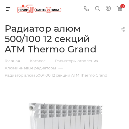
0
Радиатор алюм
500/100 12 секций
ATM Thermo Grand
—
—
—
Главная
Каталог
Радиаторы отопления
—
Алюминиевые радиаторы
Радиатор алюм 500/100 12 секций ATM Thermo Grand