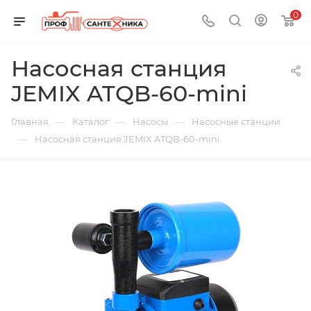
0
Насосная станция
JEMIX ATQB-60-mini
—
—
—
Главная
Каталог
Насосы
Насосные станции
—
Насосная станция JEMIX ATQB-60-mini