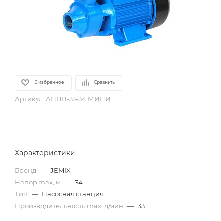
В избранное
Сравнить
Артикул:
АПНВ-33-34 МИНИ
Характеристики
Бренд
—
JEMIX
Напор max, м
—
34
Тип
—
Насосная станция
Производительность max, л/мин
—
33