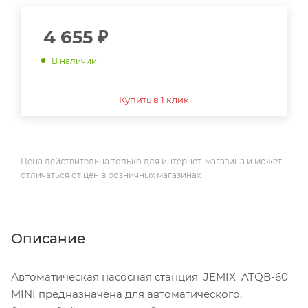
4 655
₽
В наличии
Купить в 1 клик
Цена действительна только для интернет-магазина и может
отличаться от цен в розничных магазинах
Описание
Автоматическая насосная станция JEMIX ATQB-60
MINI предназначена для автоматического,