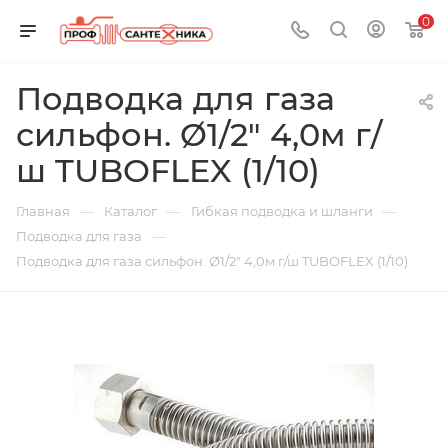
0
Подводка для газа
сильфон. Ø1/2" 4,0м г/
ш TUBOFLEX (1/10)
—
—
—
Главная
Каталог
Гибкая подводка и шланги
—
Подводка для газа
Подводка для газа сильфон. Ø1/2" 4,0м г/ш TUBOFLEX (1/10)