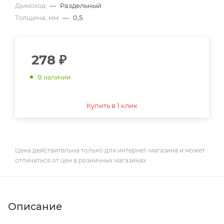
Дымоход
—
Раздельный
Толщина, мм
—
0,5
278
₽
В наличии
Купить в 1 клик
Цена действительна только для интернет-магазина и может
отличаться от цен в розничных магазинах
Описание