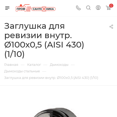
0
Заглушка для
ревизии внутр.
Ø100х0,5 (AISI 430)
(1/10)
—
—
—
Главная
Каталог
Дымоходы
—
Дымоходы стальные
Заглушка для ревизии внутр. Ø100х0,5 (AISI 430) (1/10)