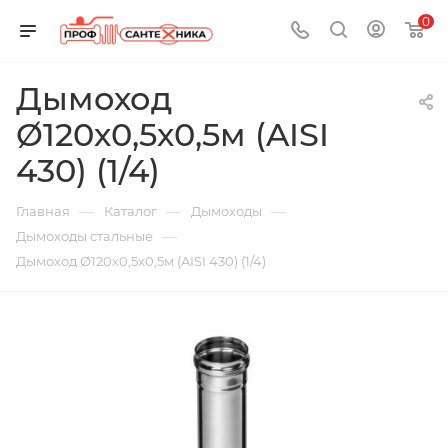
0
Дымоход
Ø120х0,5х0,5м (AISI
430) (1/4)
—
—
—
Главная
Каталог
Дымоходы
—
Дымоходы стальные
Дымоход Ø120х0,5х0,5м (AISI 430) (1/4)