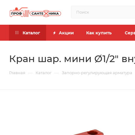
Каталог
Акции
Как купить
Сер
Кран шар. мини Ø1/2" вну
—
—
Главная
Каталог
Запорно-регулирующая арматура