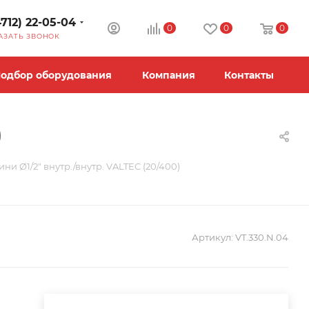
4712) 22-05-04
0
0
0
АЗАТЬ ЗВОНОК
одбор оборудования
Компания
Контакты
)
ни Ø1/2" внутр./внутр. VALTEC (20/400)
Артикул:
VT.330.N.04