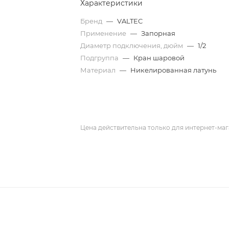
Характеристики
Бренд
—
VALTEC
Применение
—
Запорная
Диаметр подключения, дюйм
—
1/2
Подгруппа
—
Кран шаровой
Материал
—
Никелированная латунь
Цена действительна только для интернет-маг