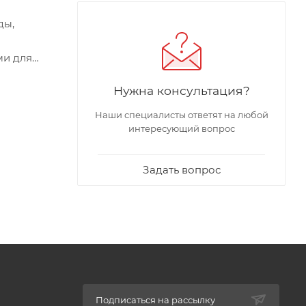
ды,
ми для
 Ручка –
Нужна консультация?
. циклов.
Наши специалисты ответят на любой
интересующий вопрос
Задать вопрос
Подписаться на рассылку