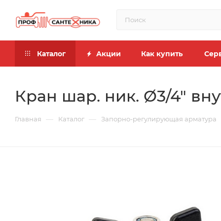
Каталог
Акции
Как купить
Сер
Кран шар. ник. Ø3/4" вну
—
—
Главная
Каталог
Запорно-регулирующая арматура