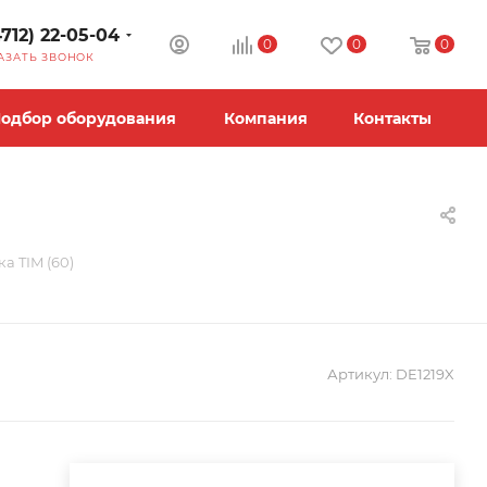
4712) 22-05-04
0
0
0
АЗАТЬ ЗВОНОК
одбор оборудования
Компания
Контакты
)
ка TIM (60)
Артикул:
DE1219X