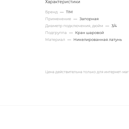
Характеристики
Бренд
—
TIM
Применение
—
Запорная
Диаметр подключения, дюйм
—
3/4
Подгруппа
—
Кран шаровой
Материал
—
Никелированная латунь
Цена действительна только для интернет-маг