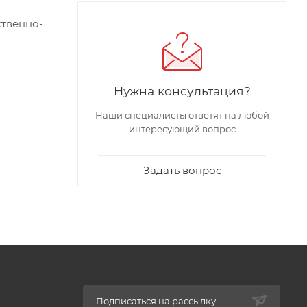
ственно-
Нужна консультация?
стемы
ный срок
Наши специалисты ответят на любой
интересующий вопрос
Задать вопрос
Подписаться на рассылку