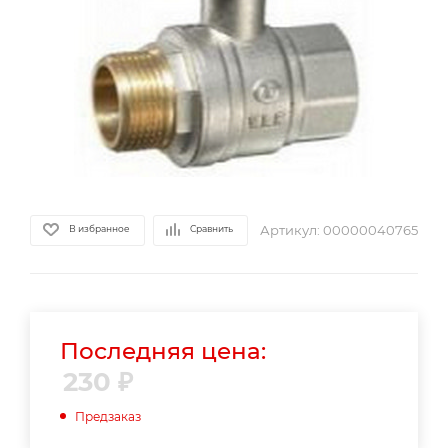
Артикул:
00000040765
В избранное
Сравнить
Последняя цена:
230
₽
Предзаказ