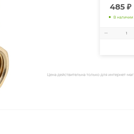
485
₽
В наличии
Цена действительна только для интернет-маг