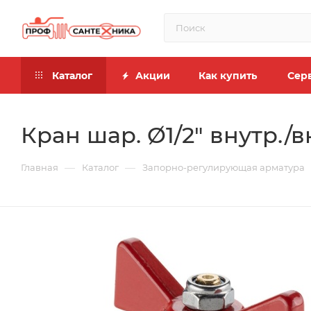
Каталог
Акции
Как купить
Сер
Кран шар. Ø1/2" внутр./
—
—
Главная
Каталог
Запорно-регулирующая арматура