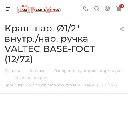
0
Кран шар. Ø1/2"
внутр./нар. ручка
VALTEC BASE-ГОСТ
(12/72)
—
—
Главная
Каталог
Запорно-регулирующая арматура
—
—
Краны шаровые
Кран шар. Ø1/2" внутр./нар. ручка VALTEC BASE-ГОСТ (12/72)