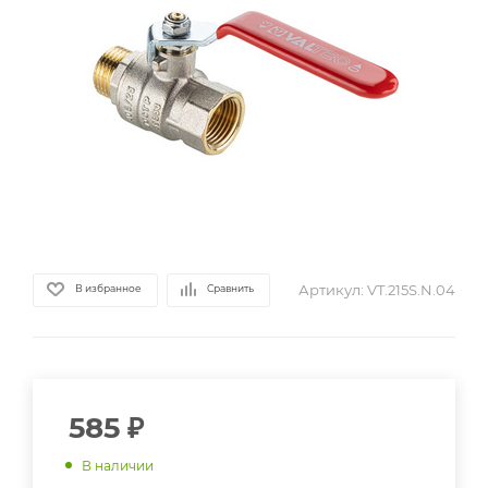
Артикул:
VT.215S.N.04
В избранное
Сравнить
585
₽
В наличии