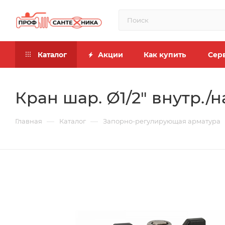
Каталог
Акции
Как купить
Сер
Кран шар. Ø1/2" внутр./
—
—
Главная
Каталог
Запорно-регулирующая арматура