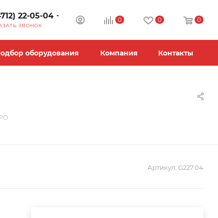
4712) 22-05-04
0
0
0
АЗАТЬ ЗВОНОК
одбор оборудования
Компания
Контакты
PPO
Артикул:
G227.04