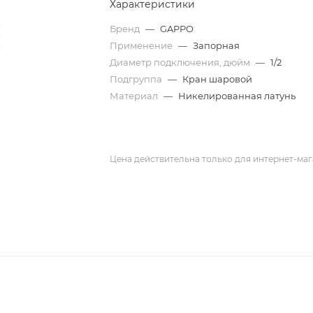
Характеристики
Бренд
—
GAPPO
Применение
—
Запорная
Диаметр подключения, дюйм
—
1/2
Подгруппа
—
Кран шаровой
Материал
—
Никелированная латунь
Цена действительна только для интернет-маг