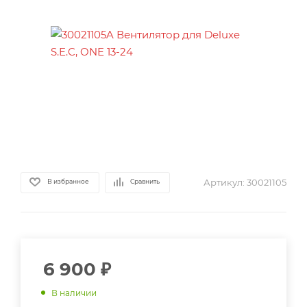
Артикул:
30021105
В избранное
Сравнить
6 900
₽
В наличии