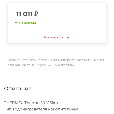
11 011
₽
В наличии
Купить в 1 клик
Цена действительна только для интернет-магазина и может
отличаться от цен в розничных магазинах
Описание
THERMEX Thermo 50 V Slim
Тип водонагревателя накопительный