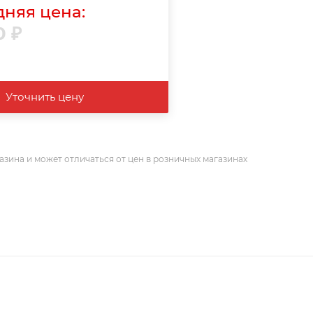
няя цена:
0
₽
Уточнить цену
азина и может отличаться от цен в розничных магазинах