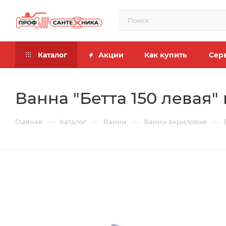
Каталог
Акции
Как купить
Сер
Ванна "Бетта 150 левая" 
—
—
—
—
Главная
Каталог
Ванны
Ванны акриловые