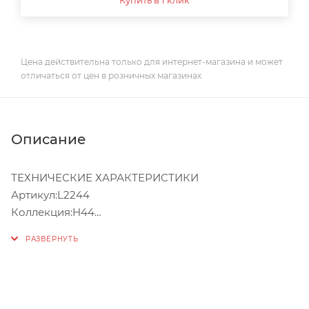
Цена действительна только для интернет-магазина и может
отличаться от цен в розничных магазинах
Описание
ТЕХНИЧЕСКИЕ ХАРАКТЕРИСТИКИ
Артикул:L2244
Коллекция:H44
Гарантийный срок:1 год
Страна:Китай China
Назначение:Для ванны
Управление:Однорычажные
Стиль:Современные