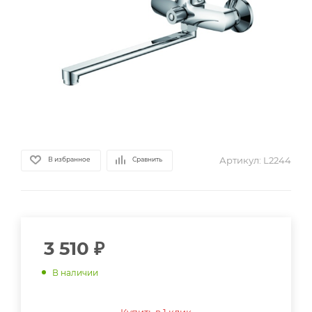
Артикул:
L2244
В избранное
Сравнить
3 510
₽
В наличии
Купить в 1 клик