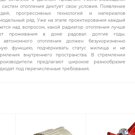
воздуху.
 систем отопления диктует свои условия. Появление
ых этапах.
дей, прогрессивных технологий и материалов
модельный ряд. Уже на этапе проектирования каждый
ется над вопросом, какой радиатор отопления лучше
орт проживания в доме радовал долгие годы.
 автономного отопления должен безукоризненно
ьную функцию, подчёркивать статус жилища и не
рмления внутреннего пространства. В стремлении
роизводители предлагают широкое разнообразие
дходят под перечисленные требования.