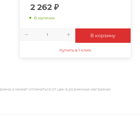
2 262
₽
В наличии
В корзину
Купить в 1 клик
азина и может отличаться от цен в розничных магазинах