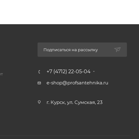
Подписаться на рассылку
+7 (4712) 22-05-04
ет
e-shop@profsantehnika.ru
г. Курск, ул. Сумская, 23