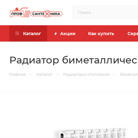
Каталог
Акции
Как купить
Сер
Радиатор биметаллическ
—
—
—
Главная
Каталог
Радиаторы отопления
Биметал