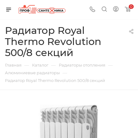
0
Радиатор Royal
Thermo Revolution
500/8 секций
—
—
—
Главная
Каталог
Радиаторы отопления
—
Алюминиевые радиаторы
Радиатор Royal Thermo Revolution 500/8 секций