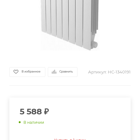
Артикул:
НС-1340191
В избранное
Сравнить
5 588
₽
В наличии
Купить в 1 клик