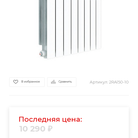
Артикул:
2RAl50-10
В избранное
Сравнить
Последняя цена:
10 290
₽