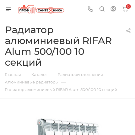
0
Радиатор
алюминиевый RIFAR
Alum 500/100 10
секций
—
—
—
Главная
Каталог
Радиаторы отопления
—
Алюминиевые радиаторы
Радиатор алюминиевый RIFAR Alum 500/100 10 секций