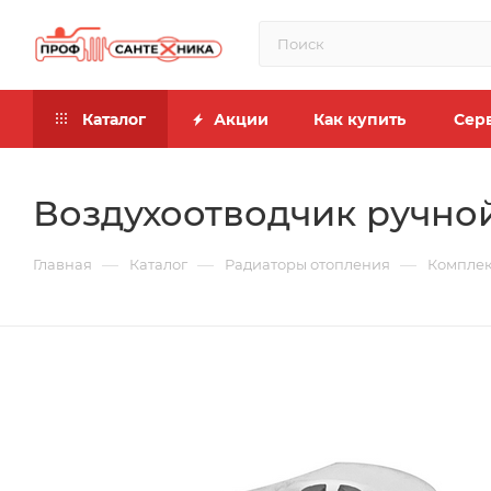
Каталог
Акции
Как купить
Сер
Воздухоотводчик ручной 
—
—
—
Главная
Каталог
Радиаторы отопления
Комплек