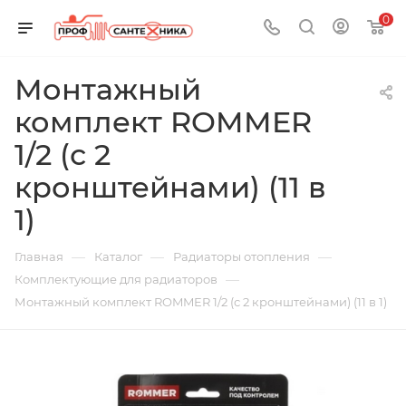
0
Монтажный
комплект ROMMER
1/2 (с 2
кронштейнами) (11 в
1)
—
—
—
Главная
Каталог
Радиаторы отопления
—
Комплектующие для радиаторов
Монтажный комплект ROMMER 1/2 (с 2 кронштейнами) (11 в 1)