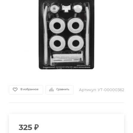
Артикул:
УТ-00000362
В избранное
Сравнить
325
₽