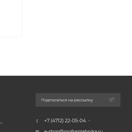
Подписаться на рассылку
+7 (4712) 22-05-04
ет
e-shop@profsantehnika.ru