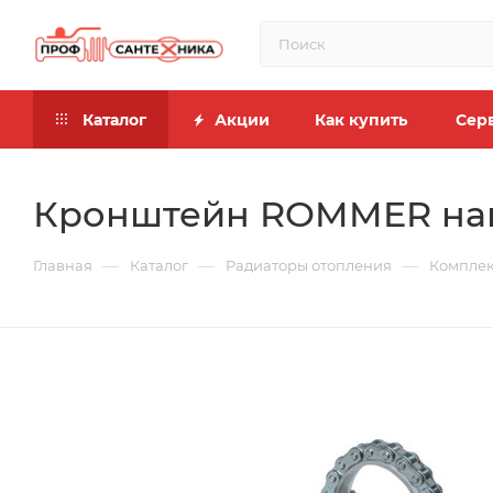
Каталог
Акции
Как купить
Сер
Кронштейн ROMMER нап
—
—
—
Главная
Каталог
Радиаторы отопления
Комплек