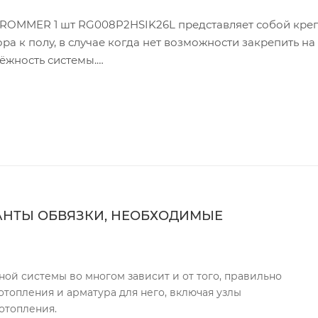
 ROMMER 1 шт RG008P2HSIK26L представляет собой кре
 к полу, в случае когда нет возможности закрепить на 
ёжность системы.
АНТЫ ОБВЯЗКИ, НЕОБХОДИМЫЕ
ой системы во многом зависит и от того, правильно
отопления и арматура для него, включая узлы
отопления.