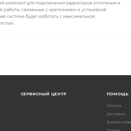
ий комплект для подключения радиаторов отопления и
е работы, связанные с креплением и установкой
ная система будет работать с максимальной
остью.
СЕРВИСНЫЙ ЦЕНТР
ПОМОЩЬ
Оплата
Доставка
Вопрос-отв
Статьи