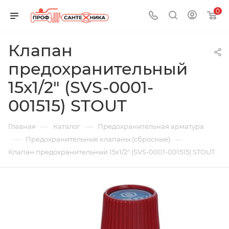
0
Клапан
предохранительный
15х1/2" (SVS-0001-
001515) STOUT
—
—
Главная
Каталог
Предохранительная арматура
—
—
Предохранительные клапаны (сбросные)
Клапан предохранительный 15х1/2" (SVS-0001-001515) STOUT