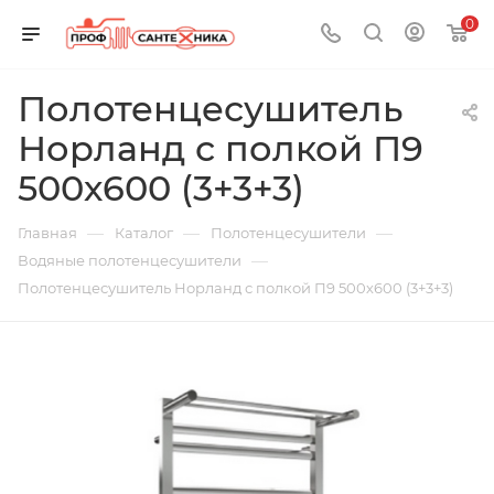
0
Полотенцесушитель
Норланд с полкой П9
500х600 (3+3+3)
—
—
—
Главная
Каталог
Полотенцесушители
—
Водяные полотенцесушители
Полотенцесушитель Норланд с полкой П9 500х600 (3+3+3)